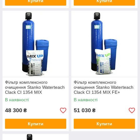
Купити
Купити
Фільтр комплексного
Фільтр комплексного
очищення Stanko Waterteach
очищення Stanko Waterteach
Clack CI 1354 MIX
Clack CI 1354 MIX FE+
В наявності
В наявності
48 300
51 030
₴
₴
Купити
Купити