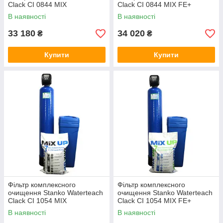
Clack CI 0844 MIX
Clack CI 0844 MIX FE+
В наявності
В наявності
33 180
34 020
₴
₴
Купити
Купити
Фільтр комплексного
Фільтр комплексного
очищення Stanko Waterteach
очищення Stanko Waterteach
Clack CI 1054 MIX
Clack CI 1054 MIX FE+
В наявності
В наявності