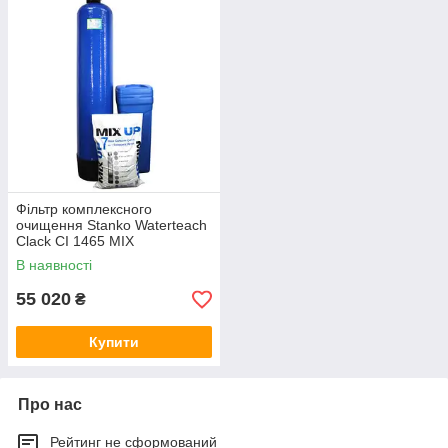
Фільтр комплексного
очищення Stanko Waterteach
Clack CI 1465 MIX
В наявності
55 020
₴
Купити
Про нас
Рейтинг не сформований