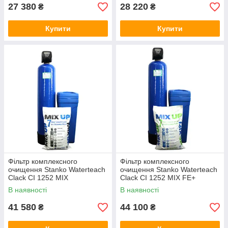
27 380
28 220
₴
₴
Купити
Купити
Фільтр комплексного
Фільтр комплексного
очищення Stanko Waterteach
очищення Stanko Waterteach
Clack CI 1252 MIX
Clack CI 1252 MIX FE+
В наявності
В наявності
41 580
44 100
₴
₴