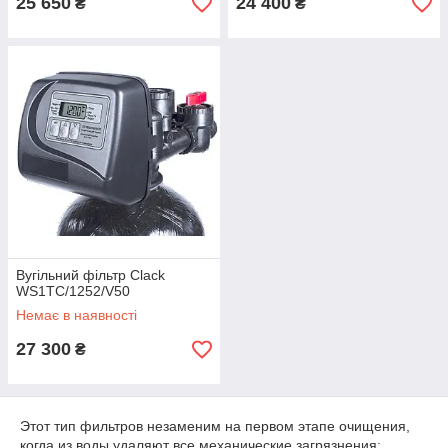
25 650
24 400
₴
₴
Вугільний фільтр Clack
WS1TC/1252/V50
Немає в наявності
27 300
₴
Этот тип фильтров незаменим на первом этапе очищения,
когда из воды удаляют все механические загрязнения: