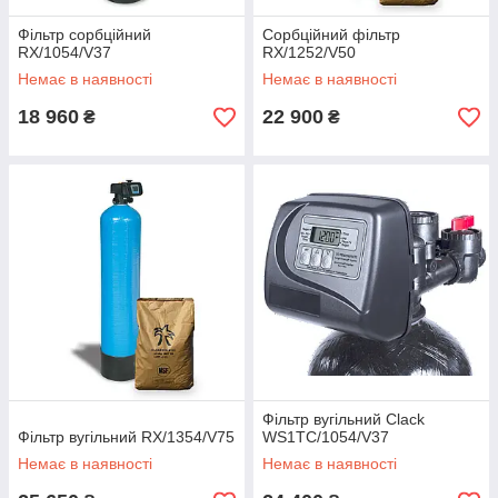
Фільтр сорбційний
Сорбційний фільтр
RX/1054/V37
RX/1252/V50
Немає в наявності
Немає в наявності
18 960
22 900
₴
₴
Фільтр вугільний Clack
Фільтр вугільний RX/1354/V75
WS1TC/1054/V37
Немає в наявності
Немає в наявності