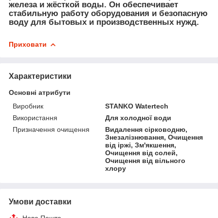
железа и жёсткой воды. Он обеспечивает
стабильную работу оборудования и безопасную
воду для бытовых и производственных нужд.
Приховати
Характеристики
Основні атрибути
Виробник
STANKO Watertech
Використання
Для холодної води
Призначення очищення
Видалення сірководню,
Знезалізнювання, Очищення
від іржі, Зм'якшення,
Очищення від солей,
Очищення від вільного
хлору
Умови доставки
Нова Пошта