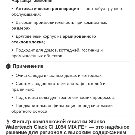
марганца, аммония
;
Автоматическая регенерация
— не требует ручного
обслуживания;
Высокая производительность при компактных
размерах;
Долговечный корпус из
армированного
стекловолокна
;
Подходит для домов, коттеджей, гостиниц и
промышленных объектов.
🏠
Применение
Очистка воды в частных домах и коттеджах;
Системы водоподготовки для кафе, отелей и
прачечных;
Подготовка воды для технологических процессов;
Предварительная фильтрация перед системами
обратного осмоса.
💧
Фильтр комплексной очистки Stanko
Waterteach Clack CI 1054 MIX FE+
— это надёжное
решение для регионов с высоким содержанием