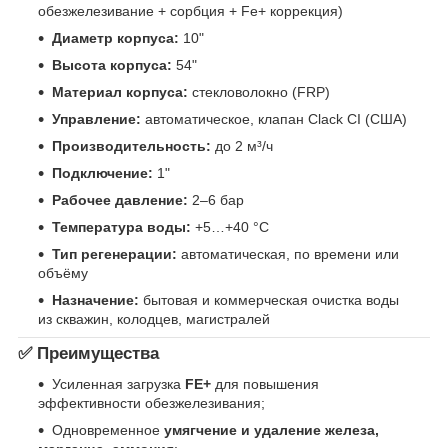
обезжелезивание + сорбция + Fe+ коррекция)
Диаметр корпуса:
10"
Высота корпуса:
54"
Материал корпуса:
стекловолокно (FRP)
Управление:
автоматическое, клапан Clack CI (США)
Производительность:
до 2 м³/ч
Подключение:
1"
Рабочее давление:
2–6 бар
Температура воды:
+5…+40 °C
Тип регенерации:
автоматическая, по времени или
объёму
Назначение:
бытовая и коммерческая очистка воды
из скважин, колодцев, магистралей
✅
Преимущества
Усиленная загрузка
FE+
для повышения
эффективности обезжелезивания;
Одновременное
умягчение и удаление железа,