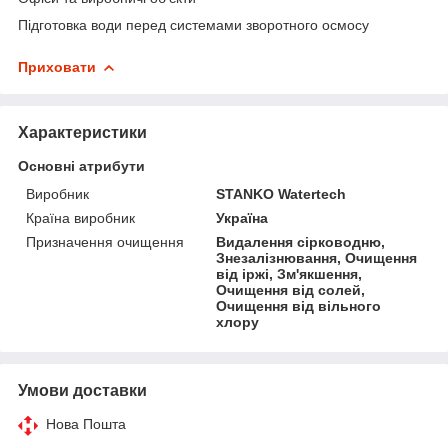
Підготовка води перед системами зворотного осмосу
Приховати
Характеристики
Основні атрибути
Виробник
STANKO Watertech
Країна виробник
Україна
Призначення очищення
Видалення сірководню,
Знезалізнювання, Очищення
від іржі, Зм'якшення,
Очищення від солей,
Очищення від вільного
хлору
Умови доставки
Нова Пошта