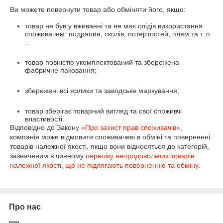
Ви можете повернути товар або обміняти його, якщо:
товар не був у вживанні та не має слідів використання
споживачем: подряпин, сколів, потертостей, плям та т. п
.;
товар повністю укомплектований та збережена
фабричне паковання;
збережені всі ярлики та заводське маркування;
товар зберігає товарний вигляд та свої споживчі
властивості.
Відповідно до Закону
«Про захист прав споживачів»
,
компанія може відмовити споживачеві в обміні та поверненні
товарів належної якості, якщо вони відносяться до категорій,
зазначеним в чинному
переліку непродовольчих товарів
належної якості, що не підлягають поверненню та обміну
.
Про нас