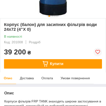
Корпус (балон) для засипних фільтрів води
24х72 (4"Х 0)
В наявності
Код: 201008
Роздріб
39 200
₴
Купити
Опис
Доставка
Оплата
Умови повернення
Опис
Корпуси фільтрів FRP TANK знаходять широке застосування в
промисловій, комерційній та побутовій водопідготовці.