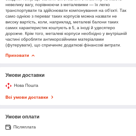
невелику вагу, порівнюючи з металевими — їх легко
транспортувати та здійснювати компонування на об'єкті. Так
само однією з переваг таких корпусів можна назвати не
високу вартість, коли, наприклад, металеві балони таких
самих характеристик коштують в 5, а іноді й удесятеро
дорожче. Крім того, металеві корпуси необхідно у внутрішній
частині обробляти антикорозійними матеріалами
(футерувати), що спричиняє додаткові фінансові витрати.
Приховати
Умови доставки
Нова Пошта
Всі умови доставки
Умови оплати
Післяплата