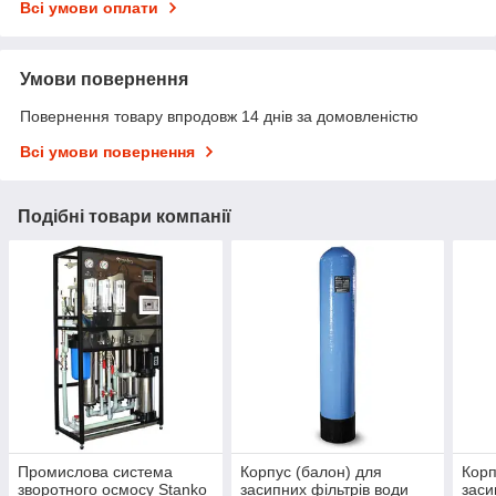
Всі умови оплати
Умови повернення
Повернення товару впродовж 14 днів за домовленістю
Всі умови повернення
Подібні товари компанії
Промислова система
Корпус (балон) для
Корп
зворотного осмосу Stanko
засипних фільтрів води
заси