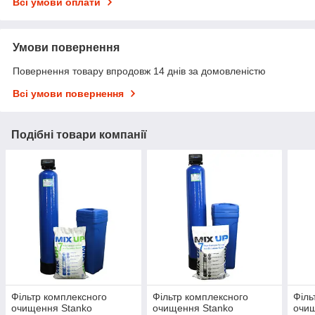
Всі умови оплати
Умови повернення
Повернення товару впродовж 14 днів за домовленістю
Всі умови повернення
Подібні товари компанії
Фільтр комплексного
Фільтр комплексного
Філь
очищення Stanko
очищення Stanko
очищ