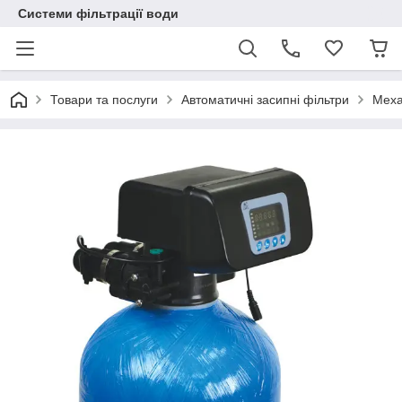
Системи фільтрації води
Товари та послуги
Автоматичні засипні фільтри
Меха