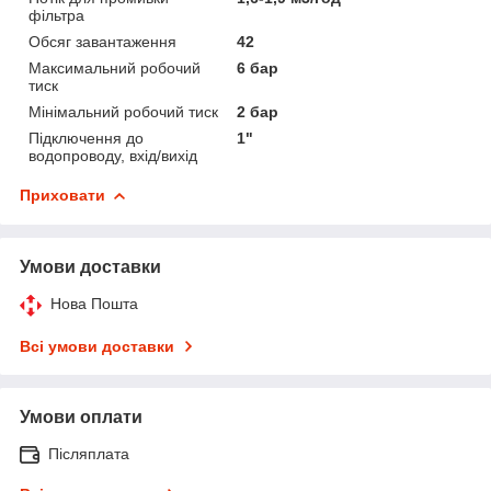
фільтра
Обсяг завантаження
42
Максимальний робочий
6 бар
тиск
Мінімальний робочий тиск
2 бар
Підключення до
1"
водопроводу, вхід/вихід
Приховати
Умови доставки
Нова Пошта
Всі умови доставки
Умови оплати
Післяплата