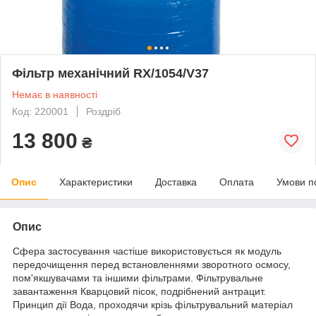
Фільтр механічний RX/1054/V37
Немає в наявності
Код: 220001
Роздріб
13 800
₴
Опис
Характеристики
Доставка
Оплата
Умови п
Опис
Сфера застосування частіше використовується як модуль
передочищення перед встановленнями зворотного осмосу,
пом'якшувачами та іншими фільтрами. Фільтрувальне
завантаження Кварцовий пісок, подрібнений антрацит.
Принцип дії Вода, проходячи крізь фільтрувальний матеріал