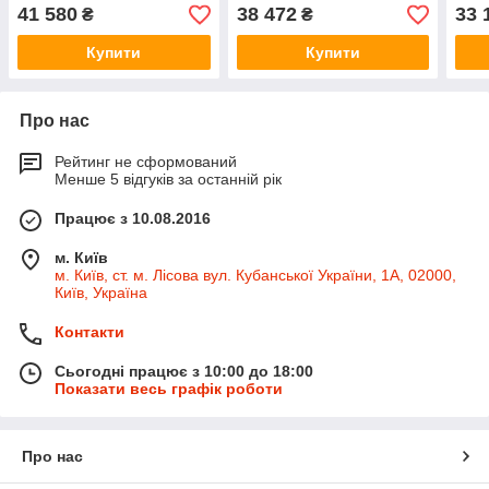
MIX
MIX
1252
41 580
38 472
33 
₴
₴
Купити
Купити
Про нас
Рейтинг не сформований
Менше 5 відгуків за останній рік
Працює з 10.08.2016
м. Київ
м. Київ, ст. м. Лісова вул. Кубанської України, 1А, 02000,
Київ, Україна
Контакти
Сьогодні працює з 10:00 до 18:00
Показати весь графік роботи
Про нас