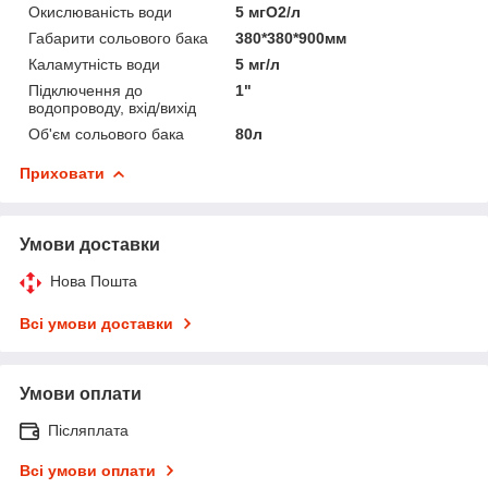
Окислюваність води
5 мгО2/л
Габарити сольового бака
380*380*900мм
Каламутність води
5 мг/л
Підключення до
1"
водопроводу, вхід/вихід
Об'єм сольового бака
80л
Приховати
Умови доставки
Нова Пошта
Всі умови доставки
Умови оплати
Післяплата
Всі умови оплати