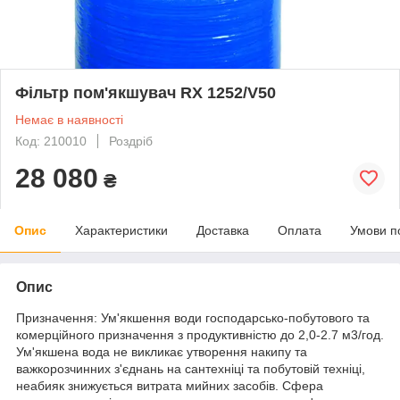
Фільтр пом'якшувач RX 1252/V50
Немає в наявності
Код: 210010
Роздріб
28 080
₴
Опис
Характеристики
Доставка
Оплата
Умови п
Опис
Призначення: Ум'якшення води господарсько-побутового та
комерційного призначення з продуктивністю до 2,0-2.7 м3/год.
Ум'якшена вода не викликає утворення накипу та
важкорозчинних з'єднань на сантехніці та побутовій техніці,
неабияк знижується витрата мийних засобів. Сфера