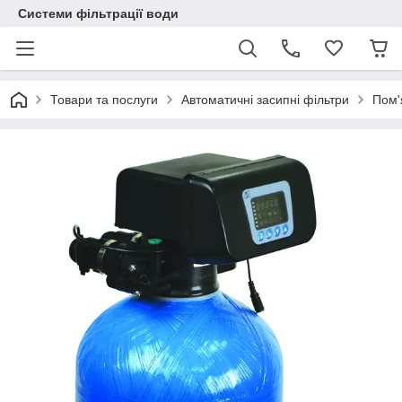
Системи фільтрації води
Товари та послуги
Автоматичні засипні фільтри
Пом'