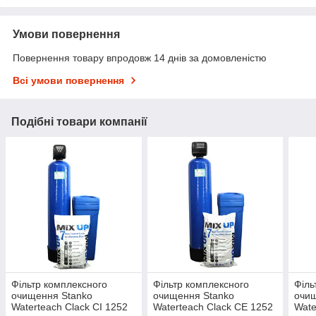
Умови повернення
Повернення товару впродовж 14 днів за домовленістю
Всі умови повернення
Подібні товари компанії
Фільтр комплексного
Фільтр комплексного
Філь
очищення Stanko
очищення Stanko
очищ
Waterteach Clack CI 1252
Waterteach Clack CE 1252
Wate