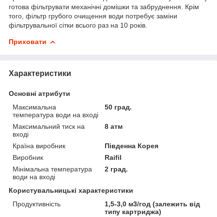
готова фільтрувати механічні домішки та забруднення. Крім
того, фільтр грубого очищення води потребує заміни
фільтрувальної сітки всього раз на 10 років.
Приховати
Характеристики
Основні атрибути
Максимальна
50 град.
температура води на вході
Максимальний тиск на
8 атм
вході
Країна виробник
Південна Корея
Виробник
Raifil
Мінімальна температура
2 град.
води на вході
Користувальницькі характеристики
Продуктивність
1,5-3,0 м3/год (залежить від
типу картриджа)