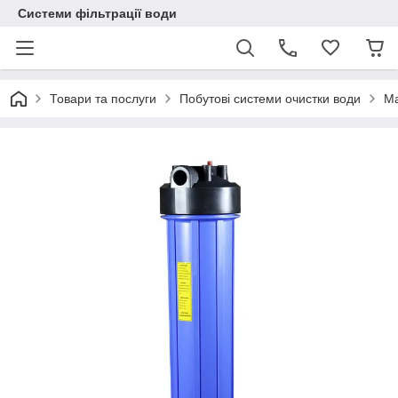
Системи фільтрації води
Товари та послуги
Побутові системи очистки води
Ма