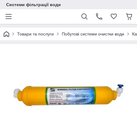
Системи фільтрації води
Товари та послуги
Побутові системи очистки води
Ка