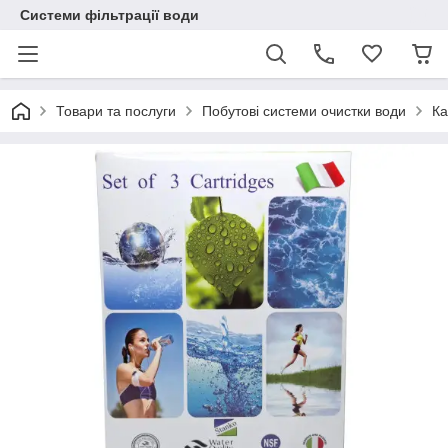
Системи фільтрації води
Товари та послуги
Побутові системи очистки води
Ка