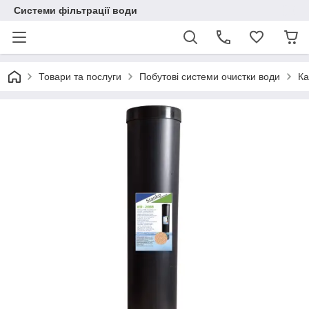
Системи фільтрації води
Товари та послуги
Побутові системи очистки води
Ка