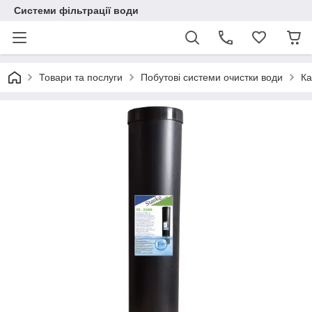
Системи фільтрації води
Товари та послуги
Побутові системи очистки води
Ка