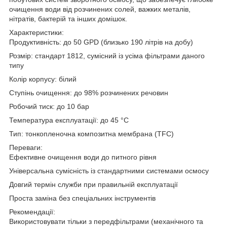
очищення води від розчинених солей, важких металів,
нітратів, бактерій та інших домішок.
Характеристики:
Продуктивність: до 50 GPD (близько 190 літрів на добу)
Розмір: стандарт 1812, сумісний із усіма фільтрами даного
типу
Колір корпусу: білий
Ступінь очищення: до 98% розчинених речовин
Робочий тиск: до 10 бар
Температура експлуатації: до 45 °C
Тип: тонкопленочна композитна мембрана (TFC)
Переваги:
Ефективне очищення води до питного рівня
Універсальна сумісність із стандартними системами осмосу
Довгий термін служби при правильній експлуатації
Проста заміна без спеціальних інструментів
Рекомендації:
Використовувати тільки з передфільтрами (механічного та