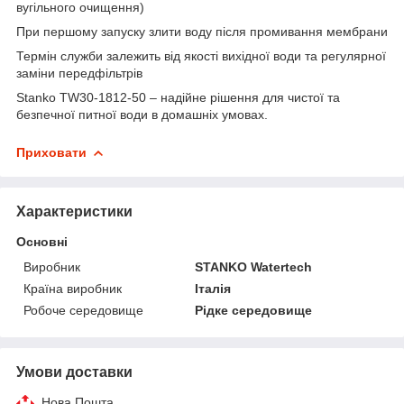
вугільного очищення)
При першому запуску злити воду після промивання мембрани
Термін служби залежить від якості вихідної води та регулярної
заміни передфільтрів
Stanko TW30-1812-50 – надійне рішення для чистої та
безпечної питної води в домашніх умовах.
Приховати
Характеристики
Основні
Виробник
STANKO Watertech
Країна виробник
Італія
Робоче середовище
Рідке середовище
Умови доставки
Нова Пошта