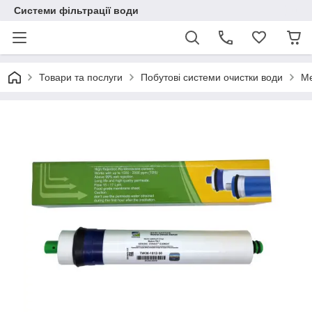
Системи фільтрації води
Товари та послуги
Побутові системи очистки води
Ме