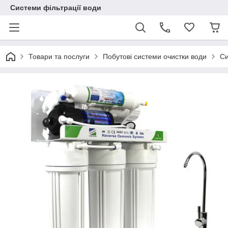
Системи фільтрації води
Товари та послуги
Побутові системи очистки води
Си