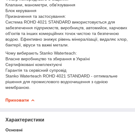
Клапани, манометри, обв'язування
Блок керування
Призначення та застосування:
Система ROHD 4021 STANDARD використовується для
забезпечення підприємств, виробництв, автомийок, харчових
об'єктів та інших комерційних точок чистою та безпечною
водою. Ефективно знижує рівень мінералізації, видаляє хлор,
бактерії, віруси та важкі метали.
Чому вибирають Stanko Waterteach:
Власне виробництво та збирання в Україні
Сертифіковані комплектуючі
Гарантія та сервісний супровід
Stanko Waterteach ROHD 4021 STANDARD - оптимальне
рішення для промислового водоочищення з однією
мембраною.
Приховати
Характеристики
Основні